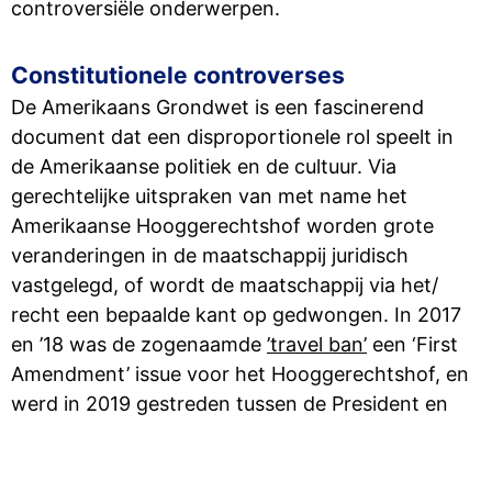
controversiële onderwerpen.
Constitutionele controverses
De Amerikaans Grondwet is een fascinerend
document dat een disproportionele rol speelt in
de Amerikaanse politiek en de cultuur. Via
gerechtelijke uitspraken van met name het
Amerikaanse Hooggerechtshof worden grote
veranderingen in de maatschappij juridisch
vastgelegd, of wordt de maatschappij via het/
recht een bepaalde kant op gedwongen. In 2017
en ’18 was de zogenaamde
’travel ban’
een ‘First
Amendment’ issue voor het Hooggerechtshof, en
werd in 2019 gestreden tussen de President en
het Congres om de grondwettelijke
machtenscheiding en checks and balances. In