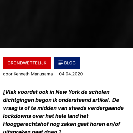
GRONDWETTELIJK
BLOG
door Kenneth Manusama
04.04.2020
[Vlak voordat ook in New York de scholen
dichtgingen begon ik onderstaand artikel. De
vraag is of te midden van steeds verdergaande
lockdowns over het hele land het
Hooggerechtshof nog zaken gaat horen en/of
uitspraken gaat doen.]