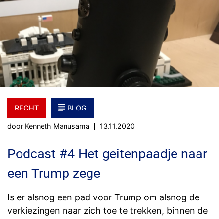
RECHT
BLOG
door Kenneth Manusama
13.11.2020
Podcast #4 Het geitenpaadje naar
een Trump zege
Is er alsnog een pad voor Trump om alsnog de
verkiezingen naar zich toe te trekken, binnen de