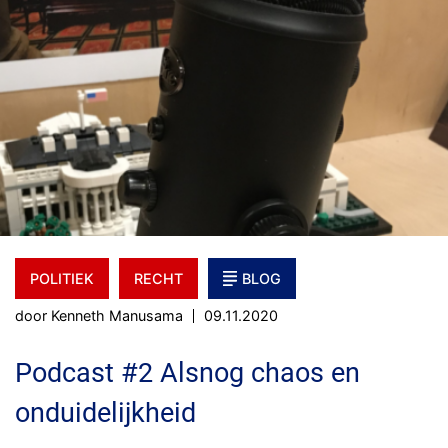
POLITIEK
RECHT
BLOG
door Kenneth Manusama
09.11.2020
Podcast #2 Alsnog chaos en
onduidelijkheid