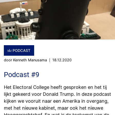
PODCAST
door Kenneth Manusama
18.12.2020
Podcast #9
Het Electoral College heeft gesproken en het tij
lijkt gekeerd voor Donald Trump. In deze podcast
kijken we vooruit naar een Amerika in overgang,
met het nieuwe kabinet, maar ook het nieuwe
Hooggerechtshof. En wat is de toekomst van de