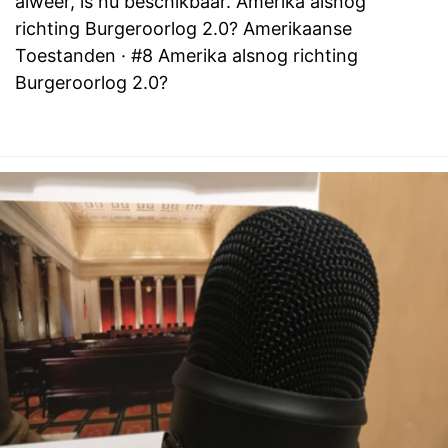
alweer, is nu beschikbaar. Amerika alsnog
richting Burgeroorlog 2.0? Amerikaanse
Toestanden · #8 Amerika alsnog richting
Burgeroorlog 2.0?