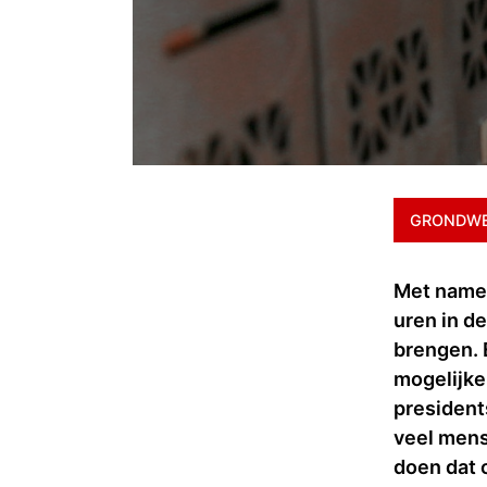
GRONDWE
Met name 
uren in de
brengen. 
mogelijke
president
veel mens
doen dat 