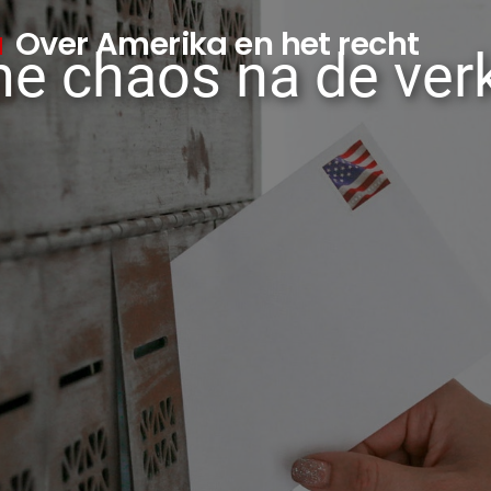
a
Over Amerika en het recht
che chaos na de ver