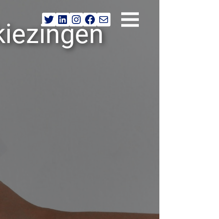
Twitter
LinkedIn
Instagram
Facebook
E-mail
kiezingen