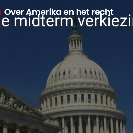
a
Over Amerika en het recht
e midterm verkiez