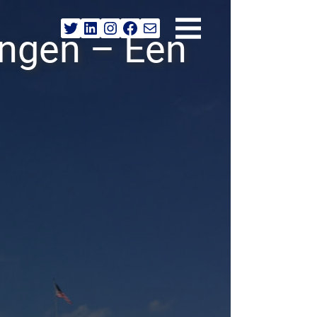
Twitter
LinkedIn
Instagram
Facebook
E-mail
ingen – Een