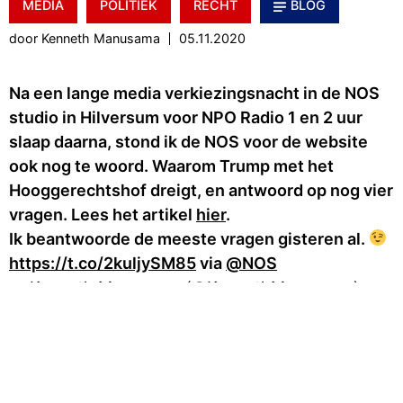
MEDIA
POLITIEK
RECHT
BLOG
door Kenneth Manusama
05.11.2020
Na een lange media verkiezingsnacht in de NOS
studio in Hilversum voor NPO Radio 1 en 2 uur
slaap daarna, stond ik de NOS voor de website
ook nog te woord. Waarom Trump met het
Hooggerechtshof dreigt, en antwoord op nog vier
vragen. Lees het artikel
hier
.
Ik beantwoorde de meeste vragen gisteren al.
https://t.co/2kuljySM85
via
@NOS
— Kenneth Manusama (@KennethManusama)
November 5, 2020